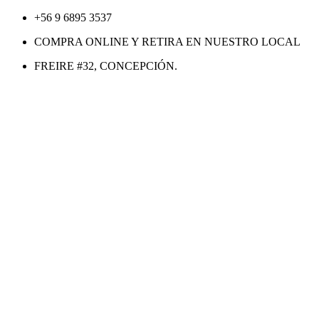
Ir
+56 9 6895 3537
al
COMPRA ONLINE Y RETIRA EN NUESTRO LOCAL
contenido
FREIRE #32, CONCEPCIÓN.