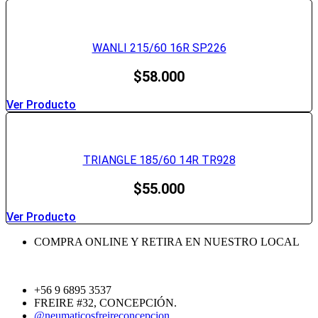
WANLI 215/60 16R SP226
$
58.000
Ver Producto
TRIANGLE 185/60 14R TR928
$
55.000
Ver Producto
COMPRA ONLINE Y RETIRA EN NUESTRO LOCAL
+56 9 6895 3537
FREIRE #32, CONCEPCIÓN.
@neumaticosfreireconcepcion