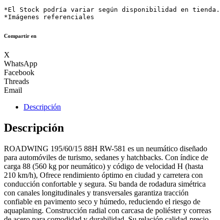
*El Stock podría variar según disponibilidad en tienda.

*Imágenes referenciales
Compartir en
X
WhatsApp
Facebook
Threads
Email
Descripción
Descripción
ROADWING 195/60/15 88H RW-581 es un neumático diseñado
para automóviles de turismo, sedanes y hatchbacks. Con índice de
carga 88 (560 kg por neumático) y código de velocidad H (hasta
210 km/h), Ofrece rendimiento óptimo en ciudad y carretera con
conducción confortable y segura. Su banda de rodadura simétrica
con canales longitudinales y transversales garantiza tracción
confiable en pavimento seco y húmedo, reduciendo el riesgo de
aquaplaning. Construcción radial con carcasa de poliéster y correas
de acero para comodidad y durabilidad. Su relación calidad-precio