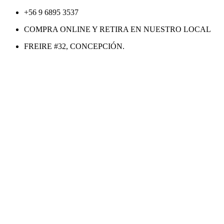
Ir
+56 9 6895 3537
al
COMPRA ONLINE Y RETIRA EN NUESTRO LOCAL
contenido
FREIRE #32, CONCEPCIÓN.