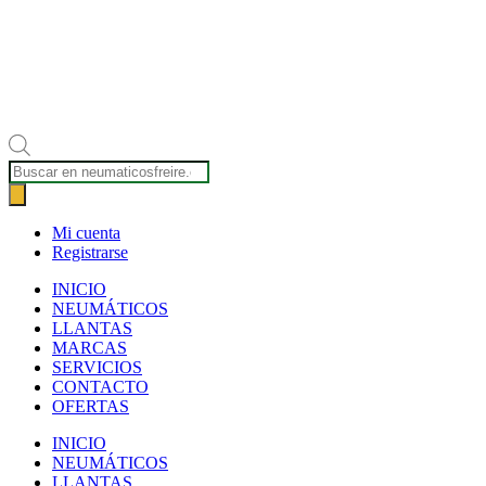
Búsqueda
de
productos
Mi cuenta
Registrarse
INICIO
NEUMÁTICOS
LLANTAS
MARCAS
SERVICIOS
CONTACTO
OFERTAS
INICIO
NEUMÁTICOS
LLANTAS