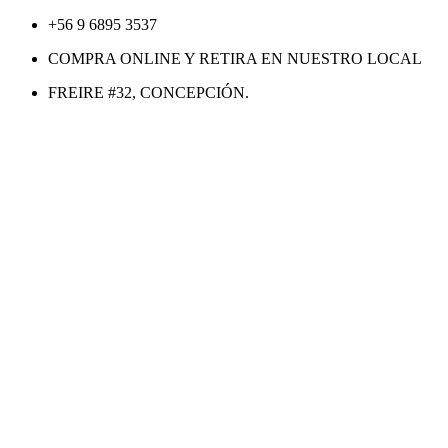
Ir
+56 9 6895 3537
al
COMPRA ONLINE Y RETIRA EN NUESTRO LOCAL
contenido
FREIRE #32, CONCEPCIÓN.