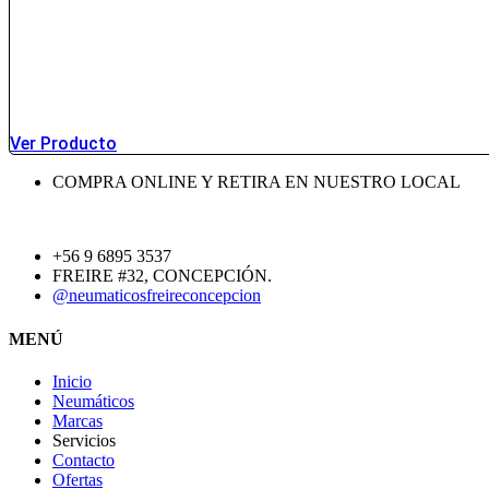
Ver Producto
COMPRA ONLINE Y RETIRA EN NUESTRO LOCAL
+56 9 6895 3537
FREIRE #32, CONCEPCIÓN.
@neumaticosfreireconcepcion
MENÚ
Inicio
Neumáticos
Marcas
Servicios
Contacto
Ofertas