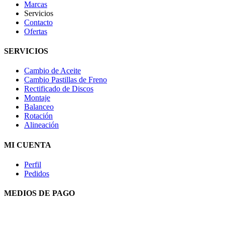
Marcas
Servicios
Contacto
Ofertas
SERVICIOS
Cambio de Aceite
Cambio Pastillas de Freno
Rectificado de Discos
Montaje
Balanceo
Rotación
Alineación
MI CUENTA
Perfil
Pedidos
MEDIOS DE PAGO