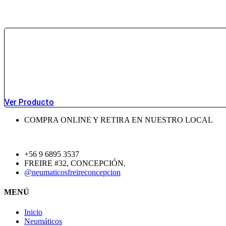
Ver Producto
COMPRA ONLINE Y RETIRA EN NUESTRO LOCAL
+56 9 6895 3537
FREIRE #32, CONCEPCIÓN.
@neumaticosfreireconcepcion
MENÚ
Inicio
Neumáticos