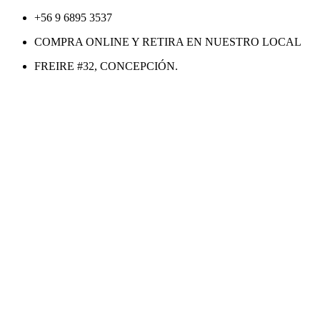
Ir
+56 9 6895 3537
al
COMPRA ONLINE Y RETIRA EN NUESTRO LOCAL
contenido
FREIRE #32, CONCEPCIÓN.